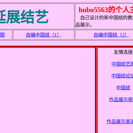
hubo5563的个
延展结艺
自己设计的新中国结的教
品展示。
图
自编中国结（1）
自编中国结（2）
友情连接
中国结艺
中国结论
中国结
作品展示视
作品展示高