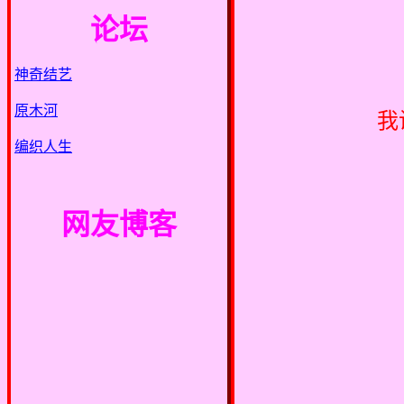
论坛
神奇结艺
原木河
我
编织人生
网友博客