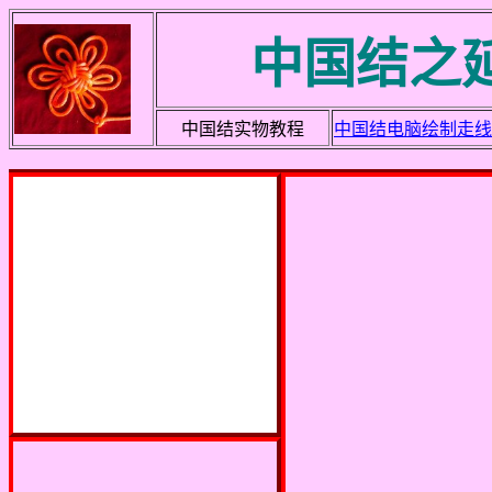
中国结之
中国结实物教程
中国结电脑绘制走线